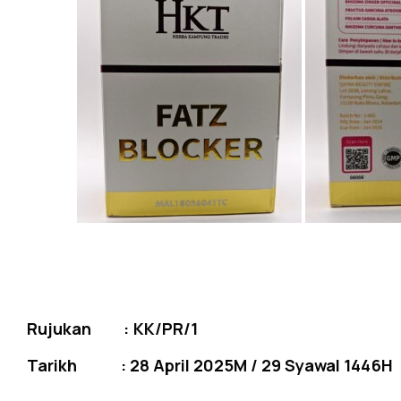
Rujukan : KK/PR/1
Tarikh :
28 April 2025M / 29 Syawal 1446H