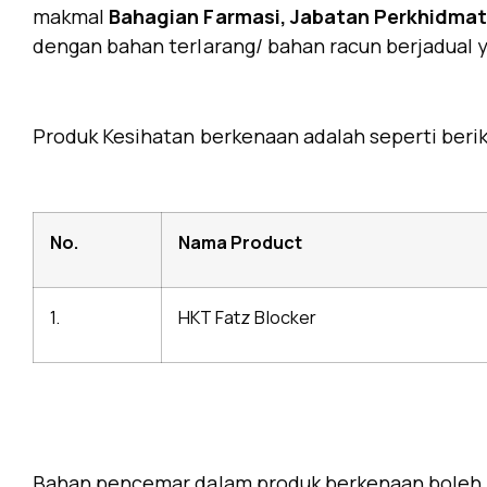
makmal
Bahagian Farmasi, Jabatan Perkhidmat
dengan bahan terlarang/ bahan racun berjadual y
Produk Kesihatan berkenaan adalah seperti berik
No.
Nama Product
1.
HKT Fatz Blocker
Bahan pencemar dalam produk berkenaan boleh