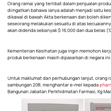
Orang ramai yang terlibat dalam penjualan produ
diingatkan bahawa ianya adalah menjadi satu k
dikawal di bawah Akta berkenaan dan boleh diken
seseorang melakukan sesuatu di atas kecuaiann
akan didenda sebanyak $ 16,000 dan dua belas (1
Kementerian Kesihatan juga ingin memohon kerj
produk berkenaan masih dipasarkan di negara ini
Untuk maklumat dan perhubungan lanjut, orang r
sambungan 208; menghantar e-mel kepada
phar
Bangunan Jabatan Perkhidmatan Farmasi, Kg Mada