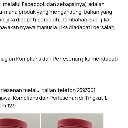
ti melalui Facebook dan sebagainya) adalah
ana-mana produk yang mengandungi bahan yang
 jika didapati bersalah. Tambahan pula, jika
yakan nyawa manusia, jika diadapati bersalah,
hagian Komplians dan Perlesenan jika mendapati
lesenan melalui talian telefon 2393301
gawai Komplians dan Perlesenan di Tingkat 1,
am 123.