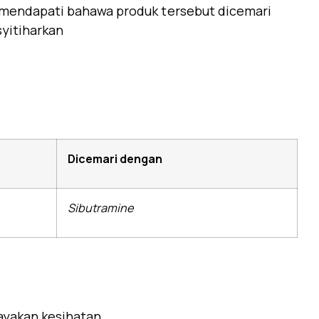
mendapati bahawa produk tersebut dicemari
syitiharkan
Dicemari dengan
Sibutramine
yakan kesihatan.