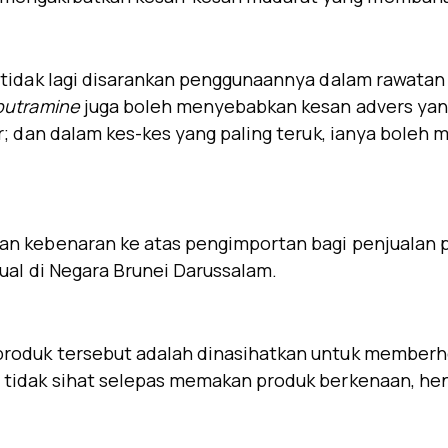
tidak lagi disarankan penggunaannya dalam rawatan 
butramine
juga boleh menyebabkan kesan advers yang 
ur; dan dalam kes-kes yang paling teruk, ianya bole
n kebenaran ke atas pengimportan bagi penjualan pr
ual di Negara Brunei Darussalam.
produk tersebut adalah dinasihatkan untuk memberh
 tidak sihat selepas memakan produk berkenaan, he