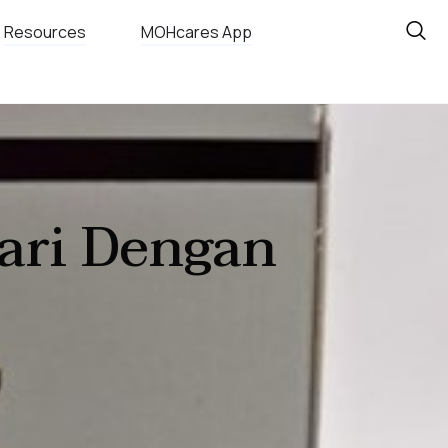
Resources
MOHcares App
ari Dengan