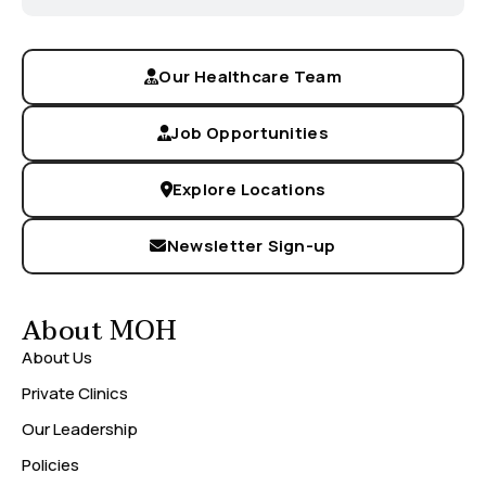
Our Healthcare Team
Job Opportunities
Explore Locations
Newsletter Sign-up
About MOH
About Us
Private Clinics
Our Leadership
Policies