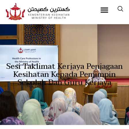
Sesi Taklimat Kerjaya Penjagaan
Kesihatan Kepada Pemimpin
Sekolah Dan Guru Kerjaya