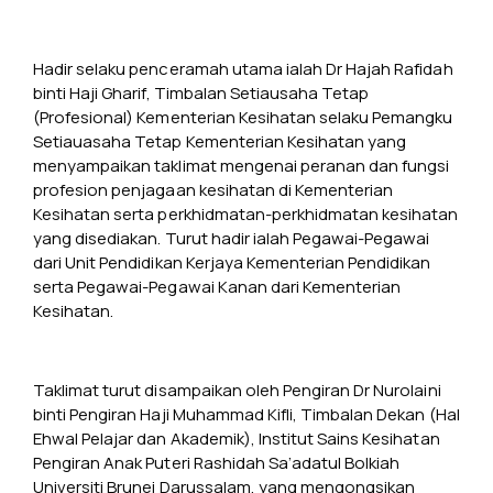
Hadir selaku penceramah utama ialah Dr Hajah Rafidah
binti Haji Gharif, Timbalan Setiausaha Tetap
(Profesional) Kementerian Kesihatan selaku Pemangku
Setiauasaha Tetap Kementerian Kesihatan yang
menyampaikan taklimat mengenai peranan dan fungsi
profesion penjagaan kesihatan di Kementerian
Kesihatan serta perkhidmatan-perkhidmatan kesihatan
yang disediakan. Turut hadir ialah Pegawai-Pegawai
dari Unit Pendidikan Kerjaya Kementerian Pendidikan
serta Pegawai-Pegawai Kanan dari Kementerian
Kesihatan.
Taklimat turut disampaikan oleh Pengiran Dr Nurolaini
binti Pengiran Haji Muhammad Kifli, Timbalan Dekan (Hal
Ehwal Pelajar dan Akademik), Institut Sains Kesihatan
Pengiran Anak Puteri Rashidah Sa’adatul Bolkiah
Universiti Brunei Darussalam, yang mengongsikan