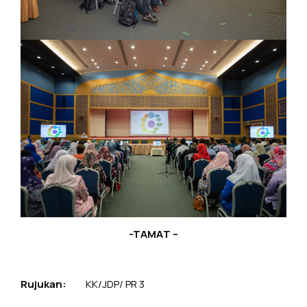
-TAMAT –
Rujukan:
KK/JDP/ PR 3