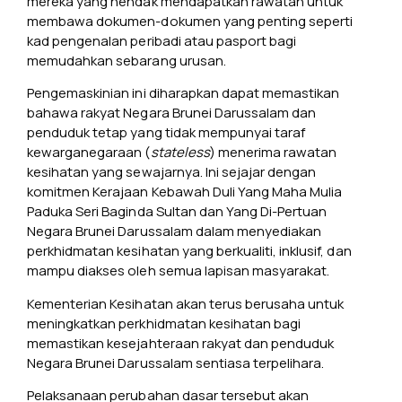
mereka yang hendak mendapatkan rawatan untuk
membawa dokumen-dokumen yang penting seperti
kad pengenalan peribadi atau pasport bagi
memudahkan sebarang urusan.
Pengemaskinian ini diharapkan dapat memastikan
bahawa rakyat Negara Brunei Darussalam dan
penduduk tetap yang tidak mempunyai taraf
kewarganegaraan (
stateless
) menerima rawatan
kesihatan yang sewajarnya. Ini sejajar dengan
komitmen Kerajaan Kebawah Duli Yang Maha Mulia
Paduka Seri Baginda Sultan dan Yang Di-Pertuan
Negara Brunei Darussalam dalam menyediakan
perkhidmatan kesihatan yang berkualiti, inklusif, dan
mampu diakses oleh semua lapisan masyarakat.
Kementerian Kesihatan akan terus berusaha untuk
meningkatkan perkhidmatan kesihatan bagi
memastikan kesejahteraan rakyat dan penduduk
Negara Brunei Darussalam sentiasa terpelihara.
Pelaksanaan perubahan dasar tersebut akan