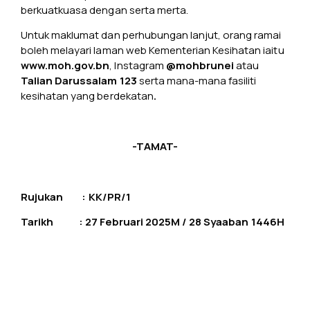
berkuatkuasa dengan serta merta.
Untuk maklumat dan perhubungan lanjut, orang ramai
boleh melayari laman web Kementerian Kesihatan iaitu
www.moh.gov.bn
, Instagram
@mohbrunei
atau
Talian Darussalam 123
serta mana-mana fasiliti
kesihatan yang berdekatan
.
-TAMAT-
Rujukan : KK/PR/1
Tarikh :
27 Februari 2025M / 28 Syaaban 1446H